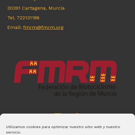
30391 Cartagena, Murcia
Tel. 722131186
Email:
fmrm@fmrm.org
Utilizamos cookies para optimizar nuestro sitio web y nuestro
servicio.