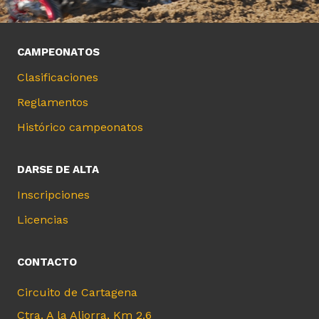
CAMPEONATOS
Clasificaciones
Reglamentos
Histórico campeonatos
DARSE DE ALTA
Inscripciones
Licencias
CONTACTO
Circuito de Cartagena
Ctra. A la Aljorra, Km 2,6