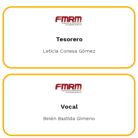
Tesorero
Leticia Conesa Gómez
Vocal
Belén Bastida Gimeno