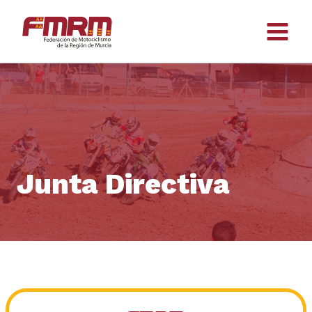
Saltar
al
contenido
Junta Directiva