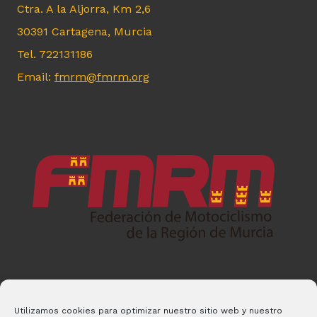
Ctra. A la Aljorra, Km 2,6
30391 Cartagena, Murcia
Tel. 722131186
Email:
fmrm@fmrm.org
Utilizamos cookies para optimizar nuestro sitio web y nuestro