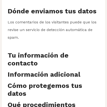
Dónde enviamos tus datos
Los comentarios de los visitantes puede que los
revise un servicio de detección automática de
spam.
Tu información de
contacto
Información adicional
Cómo protegemos tus
datos
Qué procedimientos