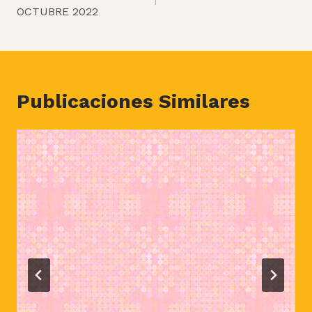
entradas
OCTUBRE 2022
Publicaciones Similares