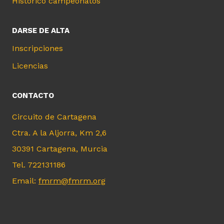
Histórico campeonatos
DARSE DE ALTA
Inscripciones
Licencias
CONTACTO
Circuito de Cartagena
Ctra. A la Aljorra, Km 2,6
30391 Cartagena, Murcia
Tel. 722131186
Email:
fmrm@fmrm.org