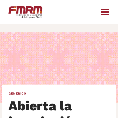
Saltar
al
contenido
GENÉRICO
Abierta la