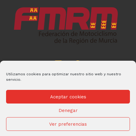
Utilizamos cookies para optimizar nuestro sitio web y nuestro
servicio.
Aceptar cookies
Denegar
© 2026 FMRM Desarrollado por
Andrac Computing
y
Stelis
Technologies
Ver preferencias
Política de privacidad
|
Política de Cookies