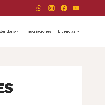
alendario
Inscripciones
Licencias
ES