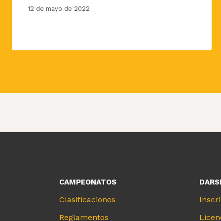
12 de mayo de 2022
CAMPEONATOS
DARSE
Clasificaciones
Inscr
Reglamentos
Licen