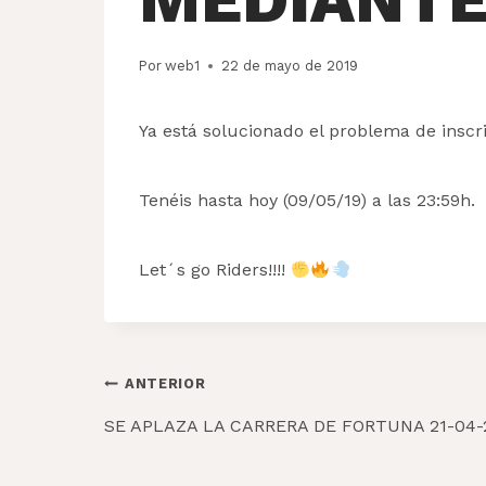
Por
web1
22 de mayo de 2019
Ya está solucionado el problema de inscri
Tenéis hasta hoy (09/05/19) a las 23:59h.
Let´s go Riders!!!!
Navegación
ANTERIOR
de
SE APLAZA LA CARRERA DE FORTUNA 21-04-
entradas