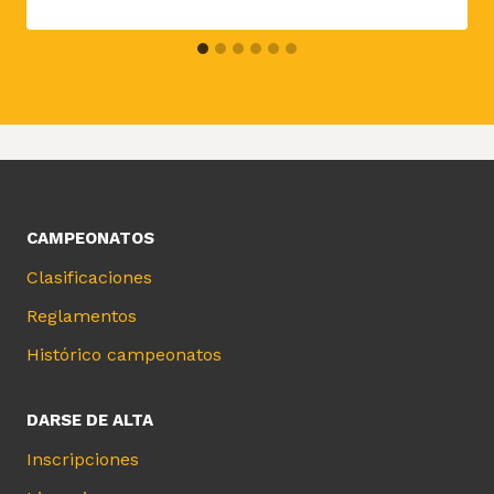
CAMPEONATOS
Clasificaciones
Reglamentos
Histórico campeonatos
DARSE DE ALTA
Inscripciones