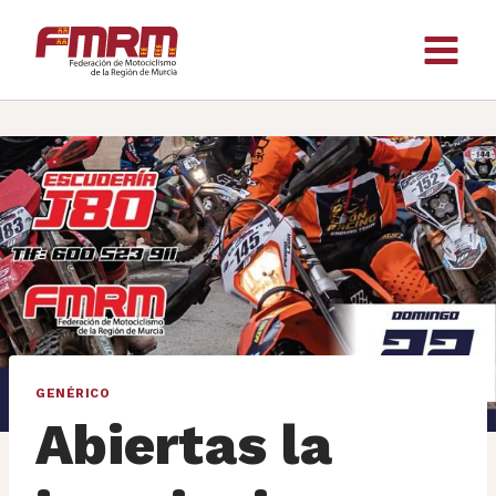
Saltar
al
contenido
GENÉRICO
Abiertas la