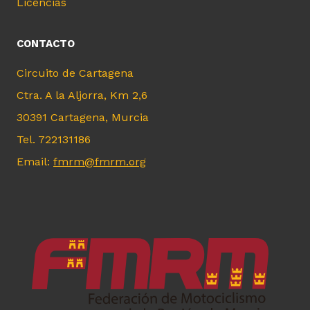
Licencias
CONTACTO
Circuito de Cartagena
Ctra. A la Aljorra, Km 2,6
30391 Cartagena, Murcia
Tel. 722131186
Email:
fmrm@fmrm.org