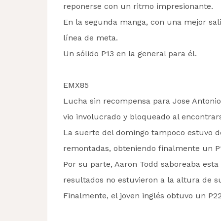
reponerse con un ritmo impresionante.
En la segunda manga, con una mejor sali
línea de meta.
Un sólido P13 en la general para él.
EMX85
Lucha sin recompensa para Jose Antonio L
vio involucrado y bloqueado al encontrar
La suerte del domingo tampoco estuvo de 
remontadas, obteniendo finalmente un P1
Por su parte, Aaron Todd saboreaba esta
resultados no estuvieron a la altura de s
Finalmente, el joven inglés obtuvo un P22