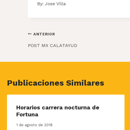
By: Jose Villa
Navegación
ANTERIOR
de
POST MX CALATAYUD
entradas
Publicaciones Similares
Horarios carrera nocturna de
Fortuna
1 de agosto de 2018