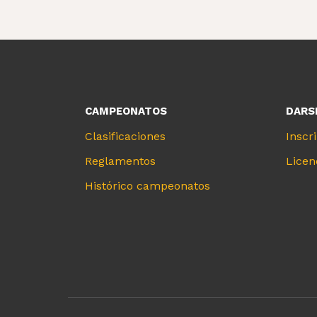
CAMPEONATOS
DARSE
Clasificaciones
Inscr
Reglamentos
Licen
Histórico campeonatos