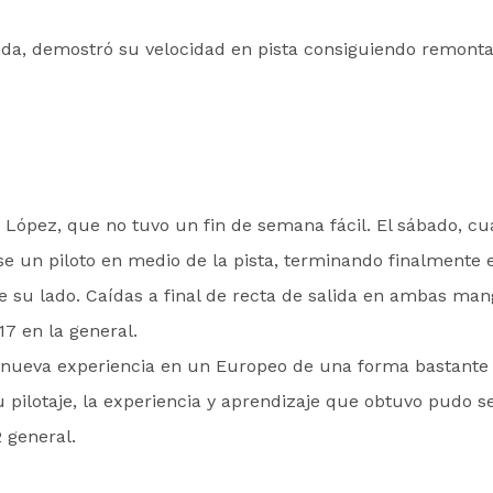
da, demostró su velocidad en pista consiguiendo remonta
ópez, que no tuvo un fin de semana fácil. El sábado, cua
se un piloto en medio de la pista, terminando finalmente 
su lado. Caídas a final de recta de salida en ambas mang
7 en la general.
 nueva experiencia en un Europeo de una forma bastante e
u pilotaje, la experiencia y aprendizaje que obtuvo pudo se
 general.