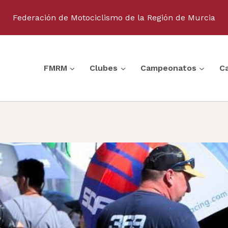
Federación de Motociclismo de la Región de Murcia
FMRM
Clubes
Campeonatos
C