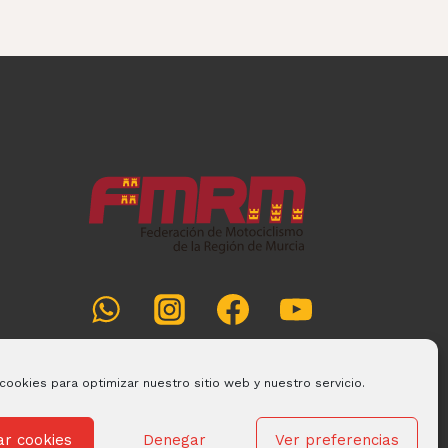
cookies para optimizar nuestro sitio web y nuestro servicio.
ar cookies
Denegar
Ver preferencias