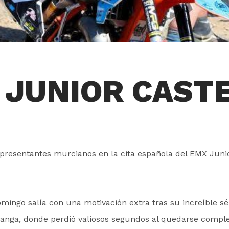
 JUNIOR CASTE
presentantes murcianos en la cita española del EMX Junio
omingo salía con una motivación extra tras su increíble s
 manga, donde perdió valiosos segundos al quedarse compl