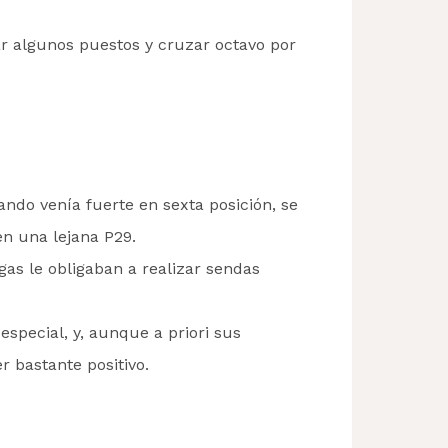
r algunos puestos y cruzar octavo por
ndo venía fuerte en sexta posición, se
en una lejana P29.
as le obligaban a realizar sendas
special, y, aunque a priori sus
r bastante positivo.