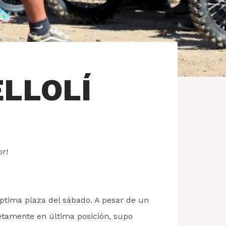
LLOLÍ
r!
éptima plaza del sábado. A pesar de un
etamente en última posición, supo