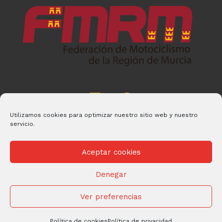
Utilizamos cookies para optimizar nuestro sitio web y nuestro
servicio.
Aceptar cookies
Denegar
© 2026 FMRM Desarrollado por
Andrac Computing
y
Stelis
Technologies
Ver preferencias
Política de privacidad
|
Política de Cookies
Política de cookies
Política de privacidad