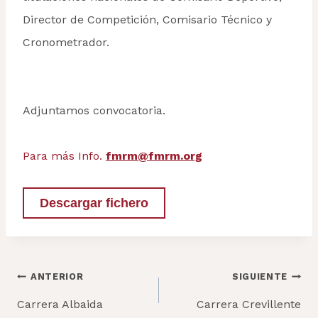
Director de Competición, Comisario Técnico y
Cronometrador.
Adjuntamos convocatoria.
Para más Info.
fmrm@fmrm.org
Descargar fichero
Navegación
ANTERIOR
SIGUIENTE
de
Carrera Albaida
Carrera Crevillente