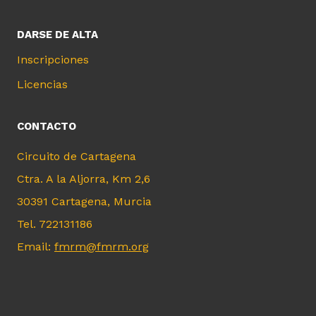
DARSE DE ALTA
Inscripciones
Licencias
CONTACTO
Circuito de Cartagena
Ctra. A la Aljorra, Km 2,6
30391 Cartagena, Murcia
Tel. 722131186
Email:
fmrm@fmrm.org