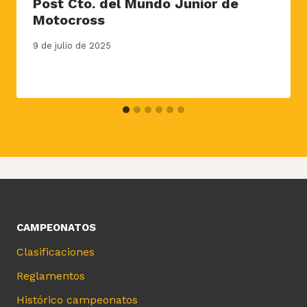
Post Cto. del Mundo Junior de
Motocross
9 de julio de 2025
CAMPEONATOS
Clasificaciones
Reglamentos
Histórico campeonatos