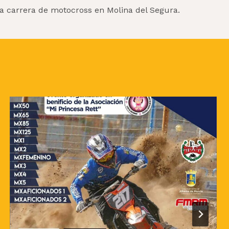
a carrera de motocross en Molina del Segura.