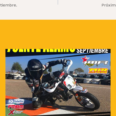
ptiembre.
Próxim