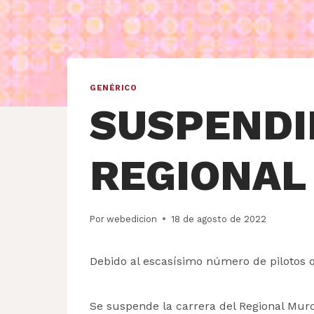
GENÉRICO
SUSPENDI
REGIONAL
Por
webedicion
18 de agosto de 2022
Debido al escasísimo número de pilotos q
Se suspende la carrera del Regional Murc