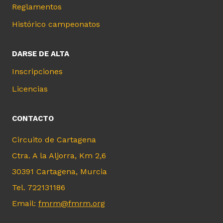
Reglamentos
Histórico campeonatos
DARSE DE ALTA
Inscripciones
Licencias
CONTACTO
Circuito de Cartagena
Ctra. A la Aljorra, Km 2,6
30391 Cartagena, Murcia
Tel. 722131186
Email:
fmrm@fmrm.org