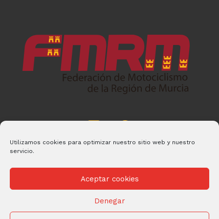
Utilizamos cookies para optimizar nuestro sitio web y nuestro
servicio.
Aceptar cookies
Denegar
© 2026 FMRM Desarrollado por
Andrac Computing
y
Stelis
Technologies