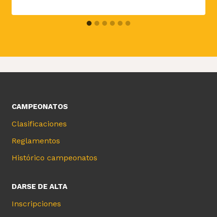
CAMPEONATOS
Clasificaciones
Reglamentos
Histórico campeonatos
DARSE DE ALTA
Inscripciones