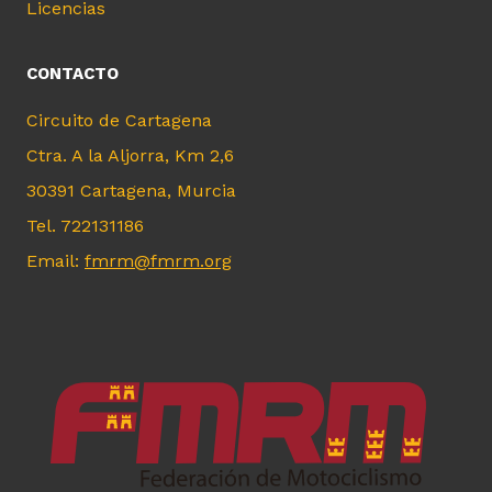
Licencias
CONTACTO
Circuito de Cartagena
Ctra. A la Aljorra, Km 2,6
30391 Cartagena, Murcia
Tel. 722131186
Email:
fmrm@fmrm.org