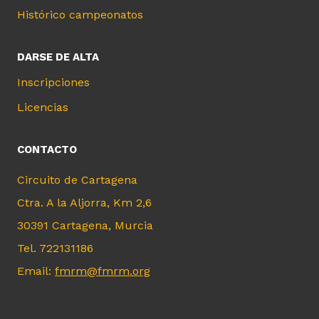
Histórico campeonatos
DARSE DE ALTA
Inscripciones
Licencias
CONTACTO
Circuito de Cartagena
Ctra. A la Aljorra, Km 2,6
30391 Cartagena, Murcia
Tel. 722131186
Email:
fmrm@fmrm.org