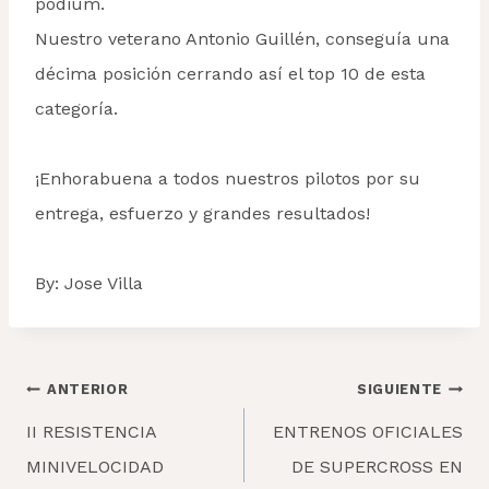
podium.
Nuestro veterano Antonio Guillén, conseguía una
décima posición cerrando así el top 10 de esta
categoría.
¡Enhorabuena a todos nuestros pilotos por su
entrega, esfuerzo y grandes resultados!
By: Jose Villa
Navegación
ANTERIOR
SIGUIENTE
de
II RESISTENCIA
ENTRENOS OFICIALES
entradas
MINIVELOCIDAD
DE SUPERCROSS EN