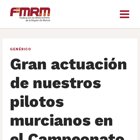
Saltar
al
contenido
GENÉRICO
Gran actuación
de nuestros
pilotos
murcianos en
el Campeonato