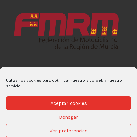
Utilizamos cookies para optimizar nuestro sitio web y nuestro
servicio.
Aceptar cookies
Denegar
© 2026 FMRM Desarrollado por
Andrac Computing
y
Stelis
Technologies
Ver preferencias